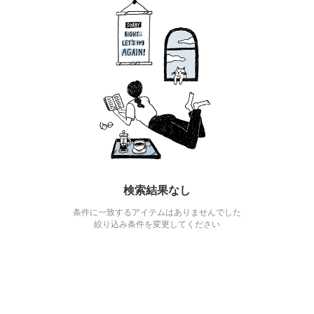
検索結果なし
条件に一致するアイテムはありませんでした
絞り込み条件を変更してください