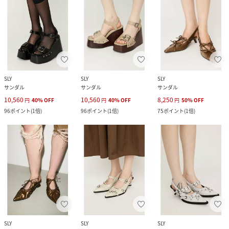
SLY
SLY
SLY
サンダル
サンダル
サンダル
10,560
10,560
8,250
円
40
%
OFF
円
40
%
OFF
円
50
%
OFF
96
ポイント
(
1倍
)
96
ポイント
(
1倍
)
75
ポイント
(
1倍
)
SLY
SLY
SLY