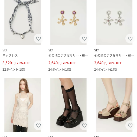
SLY
SLY
SLY
ネックレス
その他のアクセサリー・腕時計
その他のアクセサリー・腕時計
3,520
2,640
2,640
円
20
%
OFF
円
20
%
OFF
円
20
%
OFF
32
ポイント
(
1倍
)
24
ポイント
(
1倍
)
24
ポイント
(
1倍
)
SLY
SLY
SLY