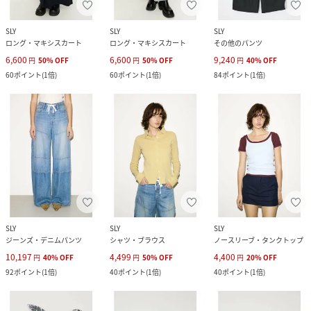
SLY
SLY
SLY
ロング・マキシスカート
ロング・マキシスカート
その他のパンツ
6,600
6,600
9,240
円
50
%
OFF
円
50
%
OFF
円
40
%
OFF
60
ポイント
(
1倍
)
60
ポイント
(
1倍
)
84
ポイント
(
1倍
)
SLY
SLY
SLY
ジーンズ・デニムパンツ
シャツ・ブラウス
ノースリーブ・タンクトップ
10,197
4,499
4,400
円
40
%
OFF
円
50
%
OFF
円
20
%
OFF
92
ポイント
(
1倍
)
40
ポイント
(
1倍
)
40
ポイント
(
1倍
)