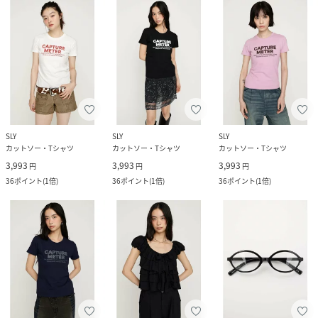
SLY
SLY
SLY
カットソー・Tシャツ
カットソー・Tシャツ
カットソー・Tシャツ
3,993
3,993
3,993
円
円
円
36
ポイント
(
1倍
)
36
ポイント
(
1倍
)
36
ポイント
(
1倍
)