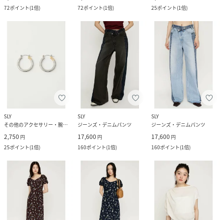
72
ポイント
(
1倍
)
72
ポイント
(
1倍
)
25
ポイント
(
1倍
)
SLY
SLY
SLY
その他のアクセサリー・腕時計
ジーンズ・デニムパンツ
ジーンズ・デニムパンツ
2,750
17,600
17,600
円
円
円
25
ポイント
(
1倍
)
160
ポイント
(
1倍
)
160
ポイント
(
1倍
)