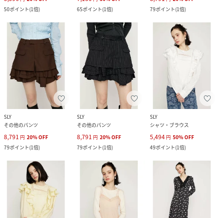
50
ポイント
(
1倍
)
65
ポイント
(
1倍
)
79
ポイント
(
1倍
)
SLY
SLY
SLY
その他のパンツ
その他のパンツ
シャツ・ブラウス
8,791
8,791
5,494
円
20
%
OFF
円
20
%
OFF
円
50
%
OFF
79
ポイント
(
1倍
)
79
ポイント
(
1倍
)
49
ポイント
(
1倍
)