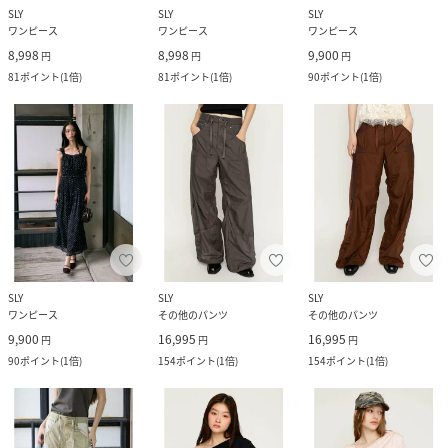
SLY
SLY
SLY
ワンピース
ワンピース
ワンピース
8,998
8,998
9,900
円
円
円
81
ポイント
(
1倍
)
81
ポイント
(
1倍
)
90
ポイント
(
1倍
)
SLY
SLY
SLY
ワンピース
その他のパンツ
その他のパンツ
9,900
16,995
16,995
円
円
円
90
ポイント
(
1倍
)
154
ポイント
(
1倍
)
154
ポイント
(
1倍
)