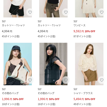
SLY
SLY
SLY
カットソー・Tシャツ
カットソー・Tシャツ
ワンピース
4,994
4,994
9,592
円
円
円
20
%
OFF
45
ポイント
(
1倍
)
45
ポイント
(
1倍
)
87
ポイント
(
1倍
)
SLY
SLY
SLY
その他のバッグ
その他のバッグ
シャツ・ブラウス
1,996
1,996
5,494
円
50
%
OFF
円
50
%
OFF
円
50
%
OFF
18
ポイント
(
1倍
)
18
ポイント
(
1倍
)
49
ポイント
(
1倍
)