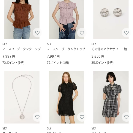
SLY
SLY
SLY
ノースリーブ・タンクトップ
ノースリーブ・タンクトップ
その他のアクセサリー・腕時計
7,997
7,997
3,850
円
円
円
72
ポイント
(
1倍
)
72
ポイント
(
1倍
)
35
ポイント
(
1倍
)
SLY
SLY
SLY