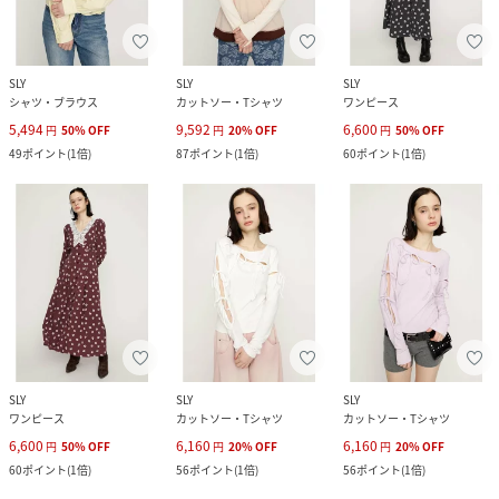
SLY
SLY
SLY
シャツ・ブラウス
カットソー・Tシャツ
ワンピース
5,494
9,592
6,600
円
50
%
OFF
円
20
%
OFF
円
50
%
OFF
49
ポイント
(
1倍
)
87
ポイント
(
1倍
)
60
ポイント
(
1倍
)
SLY
SLY
SLY
ワンピース
カットソー・Tシャツ
カットソー・Tシャツ
6,600
6,160
6,160
円
50
%
OFF
円
20
%
OFF
円
20
%
OFF
60
ポイント
(
1倍
)
56
ポイント
(
1倍
)
56
ポイント
(
1倍
)