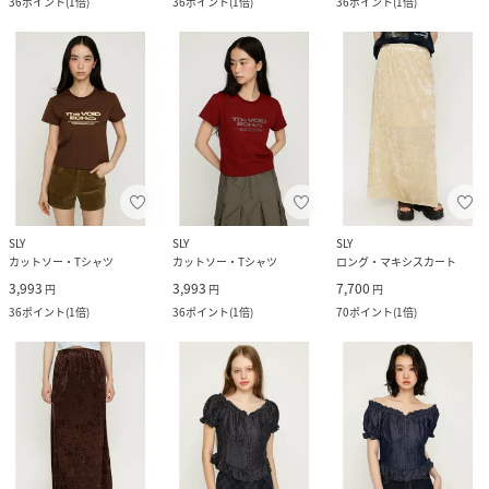
36
ポイント
(
1倍
)
36
ポイント
(
1倍
)
36
ポイント
(
1倍
)
SLY
SLY
SLY
カットソー・Tシャツ
カットソー・Tシャツ
ロング・マキシスカート
3,993
3,993
7,700
円
円
円
36
ポイント
(
1倍
)
36
ポイント
(
1倍
)
70
ポイント
(
1倍
)