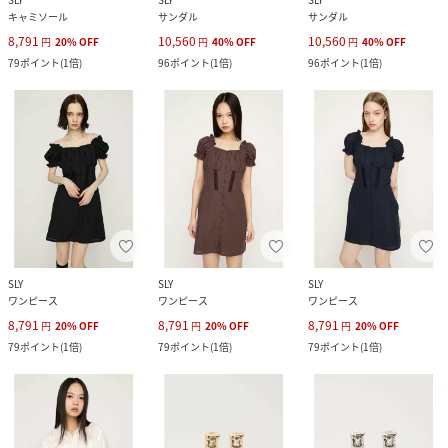
キャミソール
サンダル
サンダル
8,791
10,560
10,560
円
20
%
OFF
円
40
%
OFF
円
40
%
OFF
79
ポイント
(
1倍
)
96
ポイント
(
1倍
)
96
ポイント
(
1倍
)
SLY
SLY
SLY
ワンピース
ワンピース
ワンピース
8,791
8,791
8,791
円
20
%
OFF
円
20
%
OFF
円
20
%
OFF
79
ポイント
(
1倍
)
79
ポイント
(
1倍
)
79
ポイント
(
1倍
)