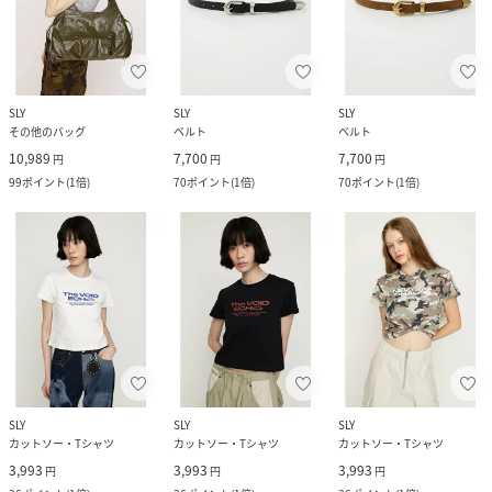
SLY
SLY
SLY
その他のバッグ
ベルト
ベルト
10,989
7,700
7,700
円
円
円
99
ポイント
(
1倍
)
70
ポイント
(
1倍
)
70
ポイント
(
1倍
)
SLY
SLY
SLY
カットソー・Tシャツ
カットソー・Tシャツ
カットソー・Tシャツ
3,993
3,993
3,993
円
円
円