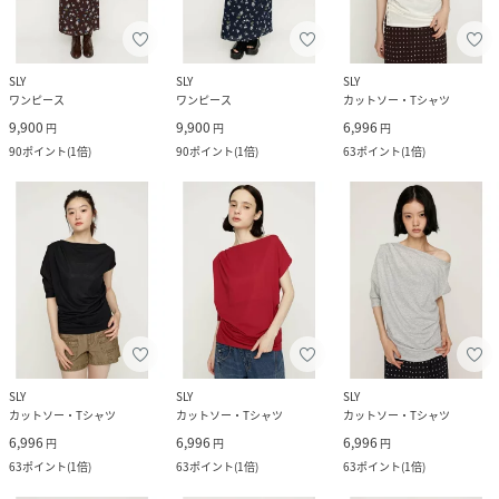
SLY
SLY
SLY
ワンピース
ワンピース
カットソー・Tシャツ
9,900
9,900
6,996
円
円
円
90
ポイント
(
1倍
)
90
ポイント
(
1倍
)
63
ポイント
(
1倍
)
SLY
SLY
SLY
カットソー・Tシャツ
カットソー・Tシャツ
カットソー・Tシャツ
6,996
6,996
6,996
円
円
円
63
ポイント
(
1倍
)
63
ポイント
(
1倍
)
63
ポイント
(
1倍
)