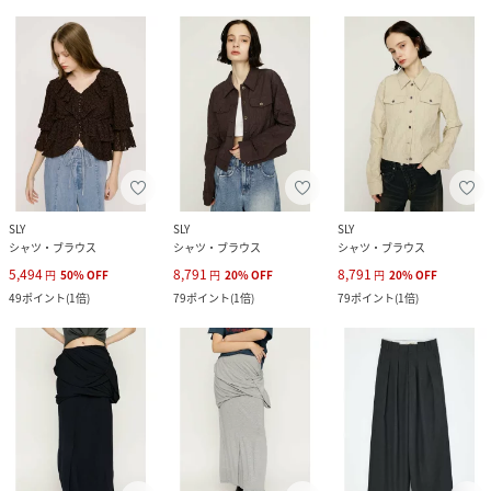
SLY
SLY
SLY
シャツ・ブラウス
シャツ・ブラウス
シャツ・ブラウス
5,494
8,791
8,791
円
50
%
OFF
円
20
%
OFF
円
20
%
OFF
49
ポイント
(
1倍
)
79
ポイント
(
1倍
)
79
ポイント
(
1倍
)