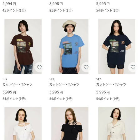
4,994
8,998
5,995
円
円
円
45
ポイント
(
1倍
)
81
ポイント
(
1倍
)
54
ポイント
(
1倍
)
SLY
SLY
SLY
カットソー・Tシャツ
カットソー・Tシャツ
カットソー・Tシャツ
5,995
5,995
5,995
円
円
円
54
ポイント
(
1倍
)
54
ポイント
(
1倍
)
54
ポイント
(
1倍
)