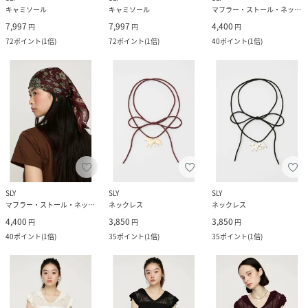
キャミソール
キャミソール
マフラー・ストール・ネックウォーマー
7,997
7,997
4,400
円
円
円
72
ポイント
(
1倍
)
72
ポイント
(
1倍
)
40
ポイント
(
1倍
)
SLY
SLY
SLY
マフラー・ストール・ネックウォーマー
ネックレス
ネックレス
4,400
3,850
3,850
円
円
円
40
ポイント
(
1倍
)
35
ポイント
(
1倍
)
35
ポイント
(
1倍
)