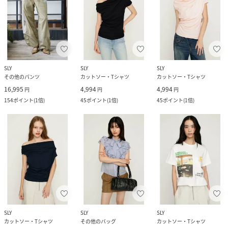
SLY
SLY
SLY
その他のパンツ
カットソー・Tシャツ
カットソー・Tシャツ
16,995
4,994
4,994
円
円
円
154
ポイント
(
1倍
)
45
ポイント
(
1倍
)
45
ポイント
(
1倍
)
SLY
SLY
SLY
カットソー・Tシャツ
その他のバッグ
カットソー・Tシャツ