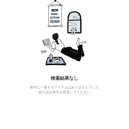
検索結果なし
条件に一致するアイテムはありませんでした
絞り込み条件を変更してください