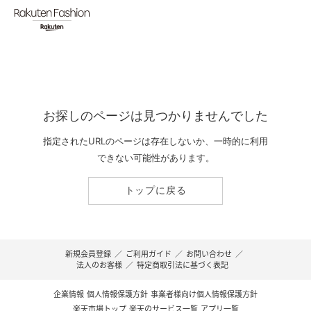
お探しのページは見つかりませんでした
指定されたURLのページは存在しないか、一時的に利用
できない可能性があります。
トップに戻る
新規会員登録
／
ご利用ガイド
／
お問い合わせ
／
法人のお客様
／
特定商取引法に基づく表記
企業情報
個人情報保護方針
事業者様向け個人情報保護方針
楽天市場トップ
楽天のサービス一覧
アプリ一覧