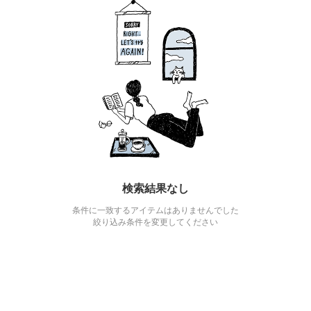
検索結果なし
条件に一致するアイテムはありませんでした
絞り込み条件を変更してください