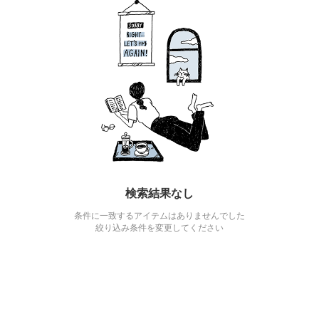
検索結果なし
条件に一致するアイテムはありませんでした
絞り込み条件を変更してください