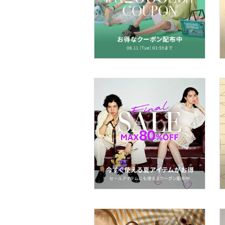
帽子
ヘアアクセサリー
マタニティウェア・ベビ
ー用品
スーツ・フォーマル
水着・スイムグッズ
着物・浴衣・和装小物
スキンケア
ベースメイク
メイクアップ