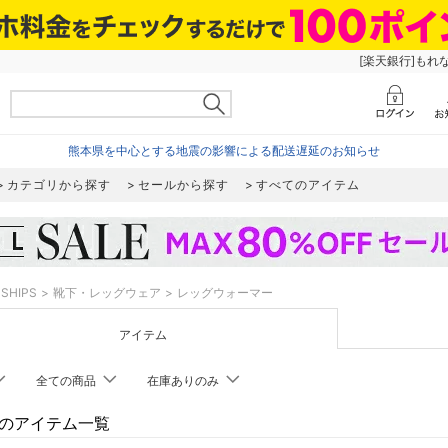
[楽天銀行]もれ
熊本県を中心とする地震の影響による配送遅延のお知らせ
カテゴリから探す
セールから探す
すべてのアイテム
SHIPS
靴下・レッグウェア
レッグウォーマー
アイテム
全ての商品
在庫ありのみ
PSのアイテム一覧