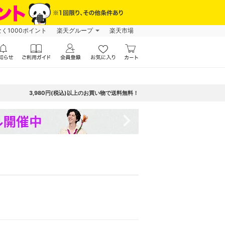
なく1000ポイント
楽天グループ
楽天市場
3,980円(税込)以上のお買い物で送料無料！
navigate_next