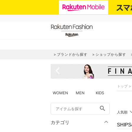
ブランドから探す
ショップから探す
navigate_before
トップ
WOMEN
MEN
KIDS
search
人気順
カテゴリ
SHI