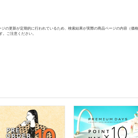
ージの更新が定期的に行われているため、検索結果が実際の商品ページの内容（価
す。ご注意ください。