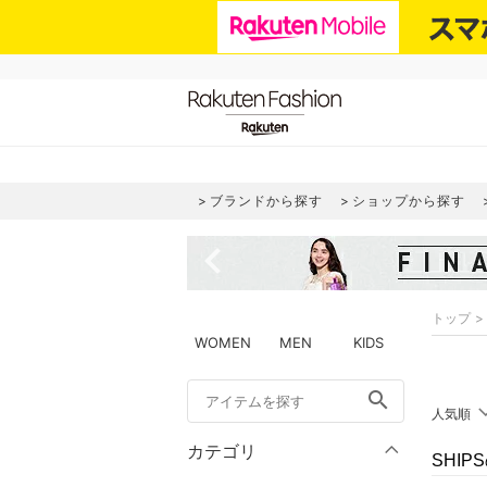
ブランドから探す
ショップから探す
navigate_before
トップ
WOMEN
MEN
KIDS
search
人気順
カテゴリ
SHI