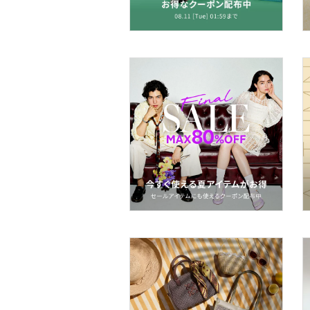
ヘアアクセサリー
マタニティウェア・ベビ
ー用品
スーツ・フォーマル
水着・スイムグッズ
着物・浴衣・和装小物
スキンケア
ベースメイク
メイクアップ
ネイル
ボディケア・オーラルケ