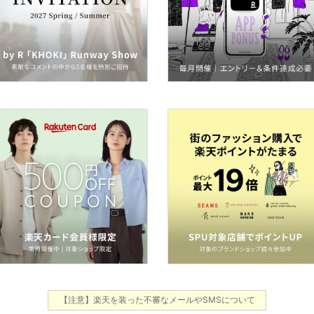
【注意】楽天を装った不審なメールやSMSについて