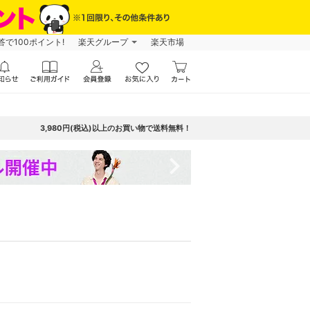
で100ポイント!
楽天グループ
楽天市場
3,980円(税込)以上のお買い物で送料無料！
navigate_next