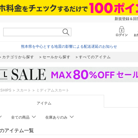
新規登録＆回答
熊本県を中心とする地震の影響による配送遅延のお知らせ
カテゴリから探す
セールから探す
すべてのアイテム
SHIPS
スカート
ミディアムスカート
アイテム
全ての商品
在庫ありのみ
PSのアイテム一覧