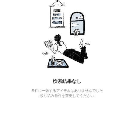
検索結果なし
条件に一致するアイテムはありませんでした
絞り込み条件を変更してください