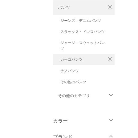
close
パンツ
ジーンズ・デニムパンツ
スラックス・ドレスパンツ
ジャージ・スウェットパン
ツ
close
カーゴパンツ
チノパンツ
その他のパンツ
その他のカテゴリ
トップス
カラー
ジャケット・アウター
ブランド