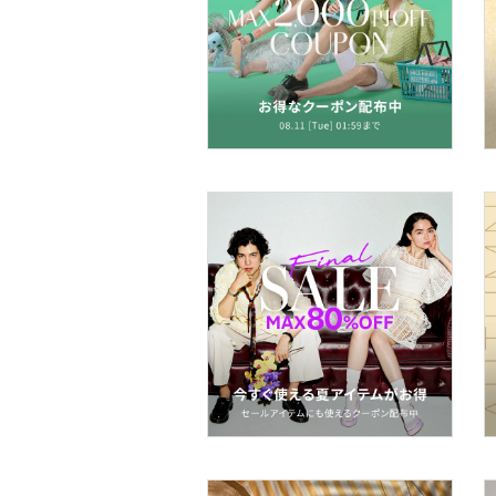
スーツ・フォーマル
水着・スイムグッズ
着物・浴衣・和装小物
スキンケア
ベースメイク
メイクアップ
ネイル
ボディケア・オーラルケ
ア
ヘアケア