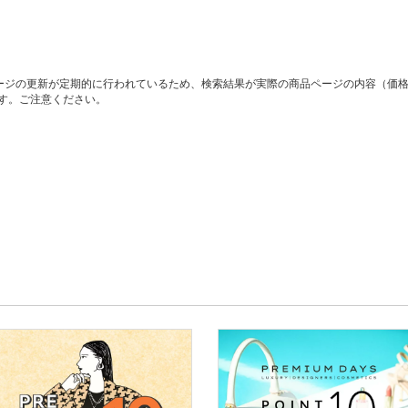
ージの更新が定期的に行われているため、検索結果が実際の商品ページの内容（価
す。ご注意ください。