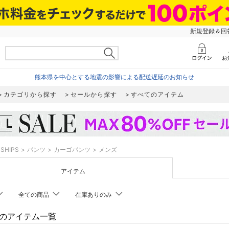
新規登録＆回答
熊本県を中心とする地震の影響による配送遅延のお知らせ
カテゴリから探す
セールから探す
すべてのアイテム
SHIPS
パンツ
カーゴパンツ
メンズ
アイテム
全ての商品
在庫ありのみ
PSのアイテム一覧