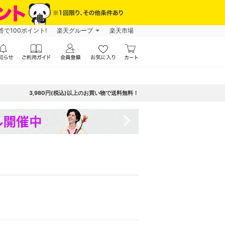
で100ポイント!
楽天グループ
楽天市場
3,980円(税込)以上のお買い物で送料無料！
navigate_next