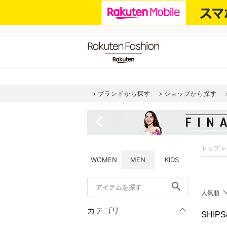
ブランドから探す
ショップから探す
navigate_before
トップ
WOMEN
MEN
KIDS
search
人気順
カテゴリ
SHI