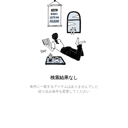
検索結果なし
条件に一致するアイテムはありませんでした
絞り込み条件を変更してください