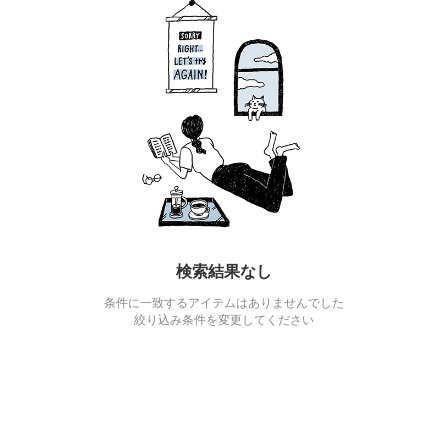
検索結果なし
条件に一致するアイテムはありませんでした
絞り込み条件を変更してください