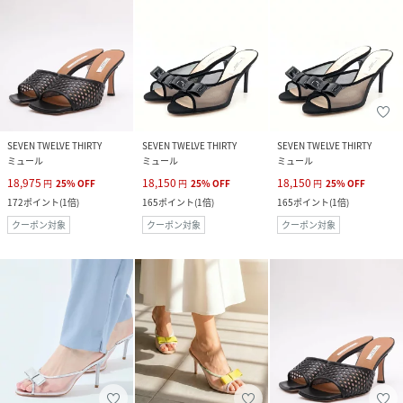
SEVEN TWELVE THIRTY
SEVEN TWELVE THIRTY
SEVEN TWELVE THIRTY
ミュール
ミュール
ミュール
18,975
18,150
18,150
円
25
%
OFF
円
25
%
OFF
円
25
%
OFF
172
ポイント
(
1倍
)
165
ポイント
(
1倍
)
165
ポイント
(
1倍
)
クーポン対象
クーポン対象
クーポン対象