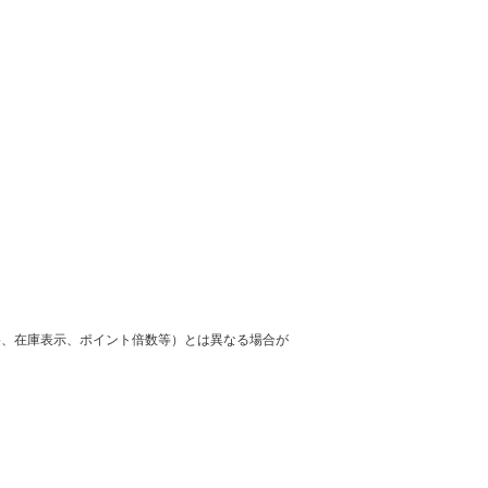
格、在庫表示、ポイント倍数等）とは異なる場合が