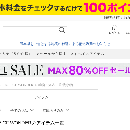
[楽天銀行]もれ
熊本県を中心とする地震の影響による配送遅延のお知らせ
カテゴリから探す
セールから探す
すべてのアイテム
SENSE OF WONDER
着物・浴衣・和装小物
アイテム
全ての商品
在庫ありのみ
E OF WONDERのアイテム一覧