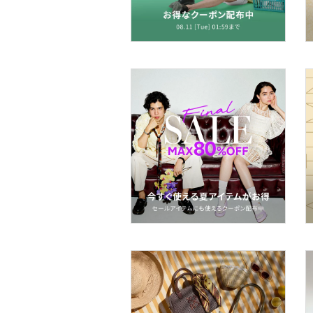
ヘアアクセサリー
マタニティウェア・ベビ
ー用品
スーツ・フォーマル
水着・スイムグッズ
スキンケア
ベースメイク
メイクアップ
ネイル
ボディケア・オーラルケ
ア