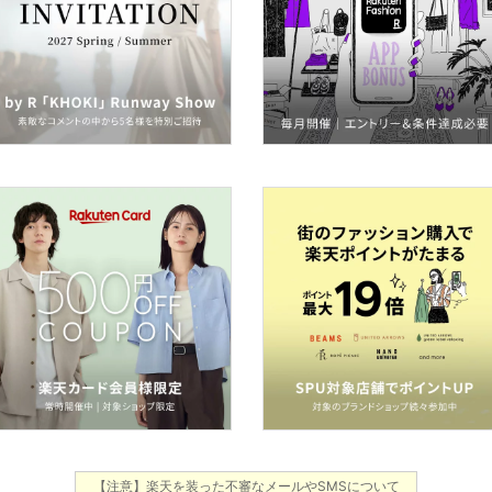
【注意】楽天を装った不審なメールやSMSについて