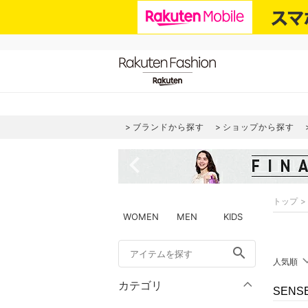
ブランドから探す
ショップから探す
navigate_before
トップ
WOMEN
MEN
KIDS
search
人気順
カテゴリ
SENS