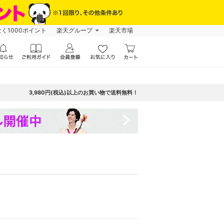
なく1000ポイント
楽天グループ
楽天市場
3,980円(税込)以上のお買い物で送料無料！
navigate_next