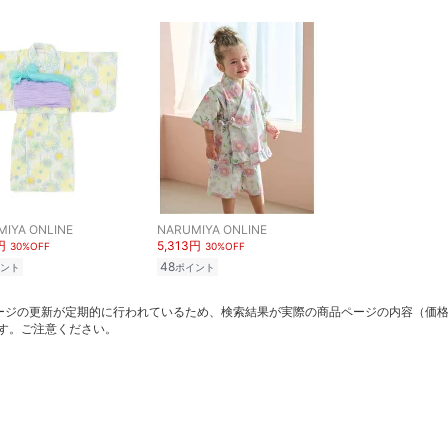
IYA ONLINE
NARUMIYA ONLINE
円
5,313円
30%OFF
30%OFF
48
ント
ポイント
ージの更新が定期的に行われているため、検索結果が実際の商品ページの内容（価
す。ご注意ください。