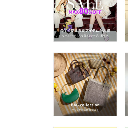
スーツ・フォーマル
水着・スイムグッズ
着物・浴衣・和装小物
スキンケア
ボディケア・オーラルケ
ア
ヘアケア
インテリア・生活雑貨
スマホグッズ・オーディ
オ機器
スポーツ・アウトドア用
品