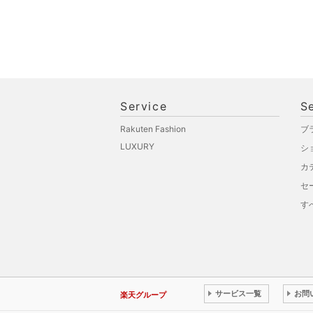
Service
S
Rakuten Fashion
ブ
LUXURY
シ
カ
セ
す
サービス一覧
お問
楽天グループ