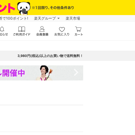
で100ポイント!
楽天グループ
楽天市場
3,980円(税込)以上のお買い物で送料無料！
navigate_next