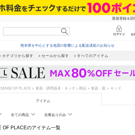
新規登録＆回答
熊本県を中心とする地震の影響による配送遅延のお知らせ
カテゴリから探す
セールから探す
すべてのアイテム
SENSE OF PLACE
食器・調理器具・キッチン用品
食器・皿
キッズ
アイテム
全ての商品
在庫ありのみ
E OF PLACEのアイテム一覧