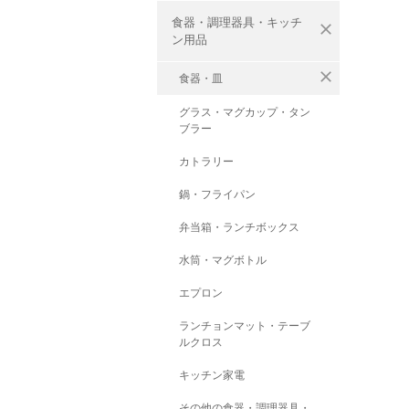
食器・調理器具・キッチ
close
ン用品
close
食器・皿
グラス・マグカップ・タン
ブラー
カトラリー
鍋・フライパン
弁当箱・ランチボックス
水筒・マグボトル
エプロン
ランチョンマット・テーブ
ルクロス
キッチン家電
その他の食器・調理器具・