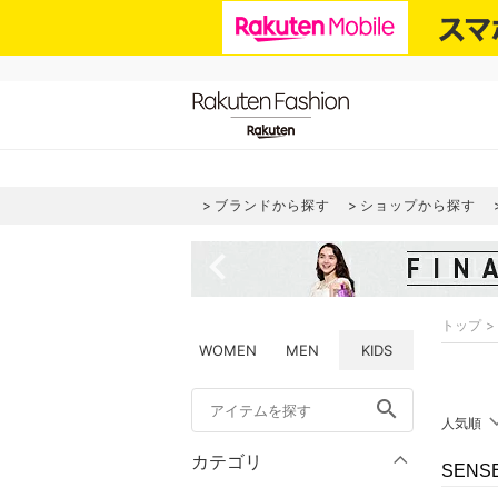
ブランドから探す
ショップから探す
navigate_before
トップ
WOMEN
MEN
KIDS
search
人気順
カテゴリ
SENS