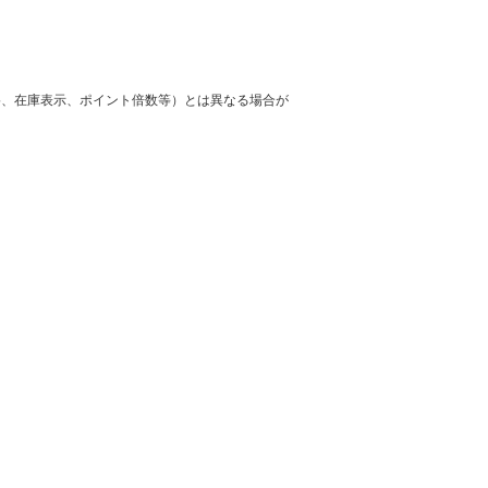
格、在庫表示、ポイント倍数等）とは異なる場合が