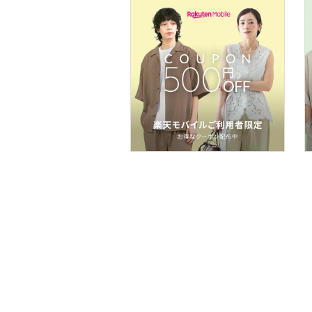
文房具
福袋・ギフト・その他