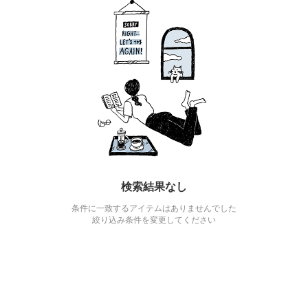
検索結果なし
条件に一致するアイテムはありませんでした
絞り込み条件を変更してください