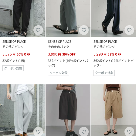
SENSE OF PLACE
SENSE OF PLACE
SENSE OF PLACE
その他のパンツ
その他のパンツ
その他のパンツ
3,575
3,990
3,990
円
50
%
OFF
円
39
%
OFF
円
39
%
OFF
32
ポイント
(
1倍
)
362
ポイント
(
10%ポイントバ
362
ポイント
(
10%ポイントバ
ック
)
ック
)
クーポン対象
クーポン対象
クーポン対象