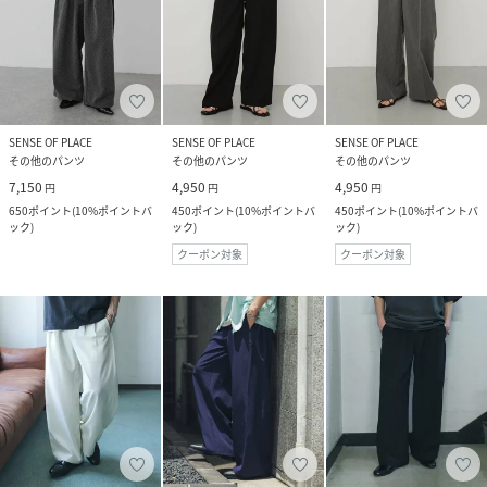
SENSE OF PLACE
SENSE OF PLACE
SENSE OF PLACE
その他のパンツ
その他のパンツ
その他のパンツ
7,150
4,950
4,950
円
円
円
650
ポイント
(
10%ポイントバ
450
ポイント
(
10%ポイントバ
450
ポイント
(
10%ポイントバ
ック
)
ック
)
ック
)
クーポン対象
クーポン対象