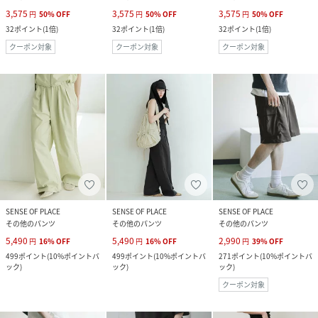
3,575
3,575
3,575
円
50
%
OFF
円
50
%
OFF
円
50
%
OFF
32
ポイント
(
1倍
)
32
ポイント
(
1倍
)
32
ポイント
(
1倍
)
クーポン対象
クーポン対象
クーポン対象
SENSE OF PLACE
SENSE OF PLACE
SENSE OF PLACE
その他のパンツ
その他のパンツ
その他のパンツ
5,490
5,490
2,990
円
16
%
OFF
円
16
%
OFF
円
39
%
OFF
499
ポイント
(
10%ポイントバ
499
ポイント
(
10%ポイントバ
271
ポイント
(
10%ポイントバ
ック
)
ック
)
ック
)
クーポン対象