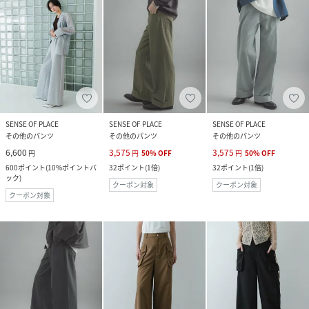
SENSE OF PLACE
SENSE OF PLACE
SENSE OF PLACE
その他のパンツ
その他のパンツ
その他のパンツ
6,600
3,575
3,575
円
円
50
%
OFF
円
50
%
OFF
600
ポイント
(
10%ポイントバ
32
ポイント
(
1倍
)
32
ポイント
(
1倍
)
ック
)
クーポン対象
クーポン対象
クーポン対象