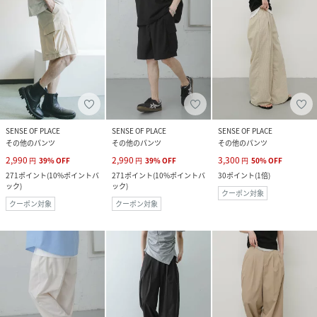
SENSE OF PLACE
SENSE OF PLACE
SENSE OF PLACE
その他のパンツ
その他のパンツ
その他のパンツ
2,990
2,990
3,300
円
39
%
OFF
円
39
%
OFF
円
50
%
OFF
271
ポイント
(
10%ポイントバ
271
ポイント
(
10%ポイントバ
30
ポイント
(
1倍
)
ック
)
ック
)
クーポン対象
クーポン対象
クーポン対象