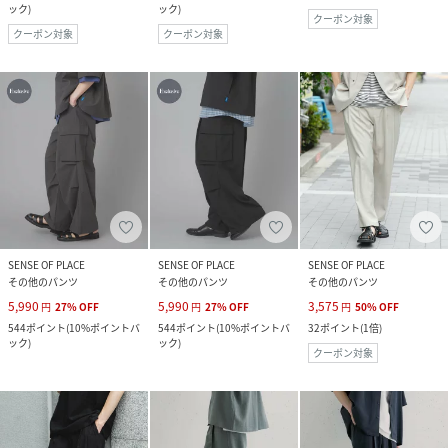
ック
)
ック
)
クーポン対象
クーポン対象
クーポン対象
SENSE OF PLACE
SENSE OF PLACE
SENSE OF PLACE
その他のパンツ
その他のパンツ
その他のパンツ
5,990
5,990
3,575
円
27
%
OFF
円
27
%
OFF
円
50
%
OFF
544
ポイント
(
10%ポイントバ
544
ポイント
(
10%ポイントバ
32
ポイント
(
1倍
)
ック
)
ック
)
クーポン対象