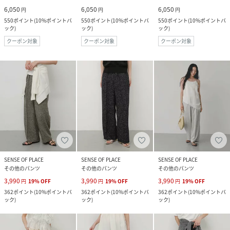
6,050
6,050
6,050
円
円
円
550
ポイント
(
10%ポイントバ
550
ポイント
(
10%ポイントバ
550
ポイント
(
10%ポイントバ
ック
)
ック
)
ック
)
クーポン対象
クーポン対象
クーポン対象
SENSE OF PLACE
SENSE OF PLACE
SENSE OF PLACE
その他のパンツ
その他のパンツ
その他のパンツ
3,990
3,990
3,990
円
19
%
OFF
円
19
%
OFF
円
19
%
OFF
362
ポイント
(
10%ポイントバ
362
ポイント
(
10%ポイントバ
362
ポイント
(
10%ポイントバ
ック
)
ック
)
ック
)