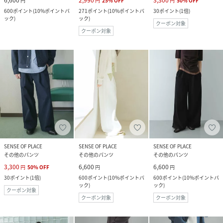
円
円
25
%
OFF
円
50
%
OFF
600
ポイント
(
10%ポイントバ
271
ポイント
(
10%ポイントバ
30
ポイント
(
1倍
)
ック
)
ック
)
クーポン対象
クーポン対象
SENSE OF PLACE
SENSE OF PLACE
SENSE OF PLACE
その他のパンツ
その他のパンツ
その他のパンツ
3,300
6,600
6,600
円
50
%
OFF
円
円
30
ポイント
(
1倍
)
600
ポイント
(
10%ポイントバ
600
ポイント
(
10%ポイントバ
ック
)
ック
)
クーポン対象
クーポン対象
クーポン対象