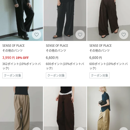
SENSE OF PLACE
SENSE OF PLACE
SENSE OF PLACE
その他のパンツ
その他のパンツ
その他のパンツ
3,990
6,600
6,600
円
19
%
OFF
円
円
362
ポイント
(
10%ポイントバ
600
ポイント
(
10%ポイントバ
600
ポイント
(
10%ポイントバ
ック
)
ック
)
ック
)
クーポン対象
クーポン対象
クーポン対象