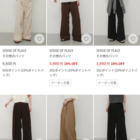
SENSE OF PLACE
SENSE OF PLACE
SENSE OF PLACE
その他のパンツ
その他のパンツ
その他のパンツ
6,600
3,990
3,990
円
円
19
%
OFF
円
19
%
OFF
600
ポイント
(
10%ポイントバ
362
ポイント
(
10%ポイントバ
362
ポイント
(
10%ポイントバ
ック
)
ック
)
ック
)
クーポン対象
クーポン対象