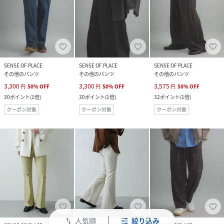
SENSE OF PLACE
SENSE OF PLACE
SENSE OF PLACE
その他のパンツ
その他のパンツ
その他のパンツ
3,300
3,300
3,575
円
50
%
OFF
円
50
%
OFF
円
50
%
OFF
30
ポイント
(
1倍
)
30
ポイント
(
1倍
)
32
ポイント
(
1倍
)
クーポン対象
クーポン対象
クーポン対象
人気順
絞り込み
swap_vert