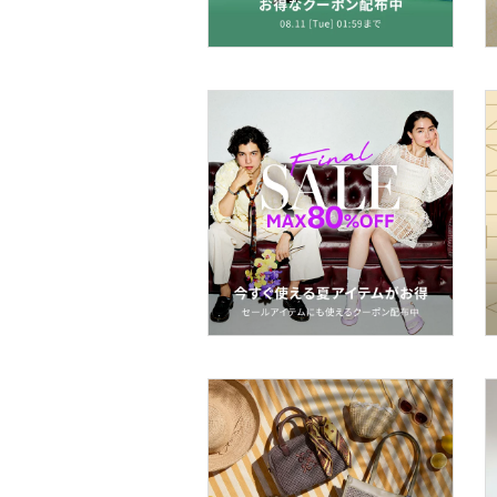
スーツ・フォーマル
水着・スイムグッズ
着物・浴衣・和装小物
スキンケア
ベースメイク
メイクアップ
ネイル
ボディケア・オーラルケ
ア
ヘアケア