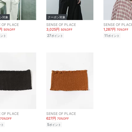
ン対象
クーポン対象
 OF PLACE
SENSE OF PLACE
SENSE OF PLAC
0円
3,025円
1,287円
50%OFF
50%OFF
70%OFF
27
11
イント
ポイント
ポイント
 OF PLACE
SENSE OF PLACE
627円
70%OFF
70%OFF
5
ント
ポイント