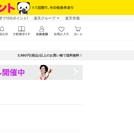
で100ポイント!
楽天グループ
楽天市場
3,980円(税込)以上のお買い物で送料無料！
navigate_next