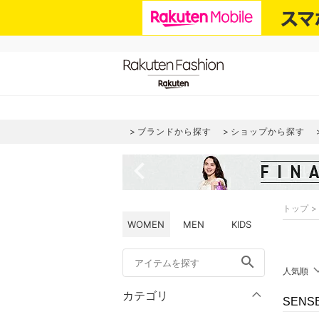
ブランドから探す
ショップから探す
navigate_before
トップ
WOMEN
MEN
KIDS
search
人気順
カテゴリ
SENS