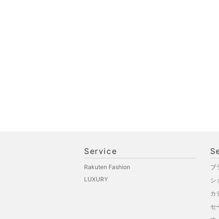
福袋・ギフト・その他
Service
S
Rakuten Fashion
ブ
LUXURY
シ
カ
セ