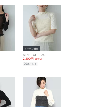
クーポン対象
E
SENSE OF PLACE
2,200円
50%OFF
20
ポイント