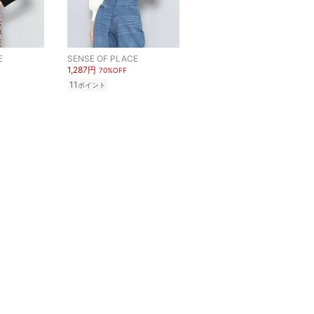
E
SENSE OF PLACE
1,287円
70%OFF
11
ポイント