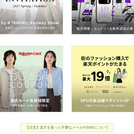
【注意】楽天を装った不審なメールやSMSについて