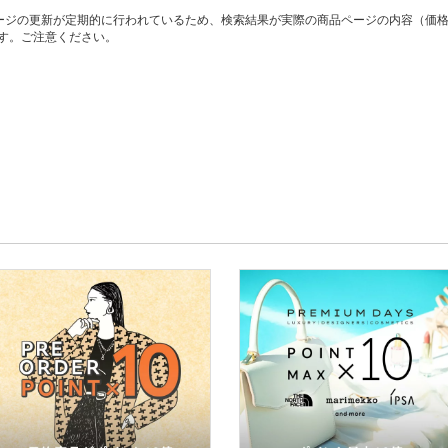
ージの更新が定期的に行われているため、検索結果が実際の商品ページの内容（価
す。ご注意ください。