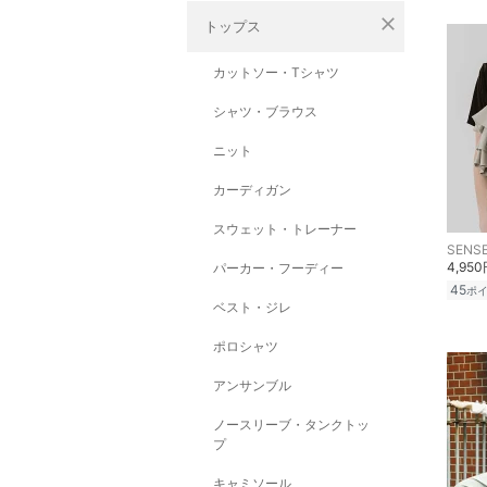
close
トップス
カットソー・Tシャツ
シャツ・ブラウス
ニット
カーディガン
スウェット・トレーナー
SENSE
4,95
パーカー・フーディー
45
ポ
ベスト・ジレ
ポロシャツ
アンサンブル
ノースリーブ・タンクトッ
プ
キャミソール