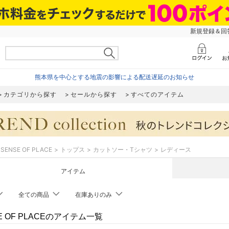
新規登録＆回答
熊本県を中心とする地震の影響による配送遅延のお知らせ
カテゴリから探す
セールから探す
すべてのアイテム
SENSE OF PLACE
トップス
カットソー・Tシャツ
レディース
アイテム
全ての商品
在庫ありのみ
E OF PLACEのアイテム一覧