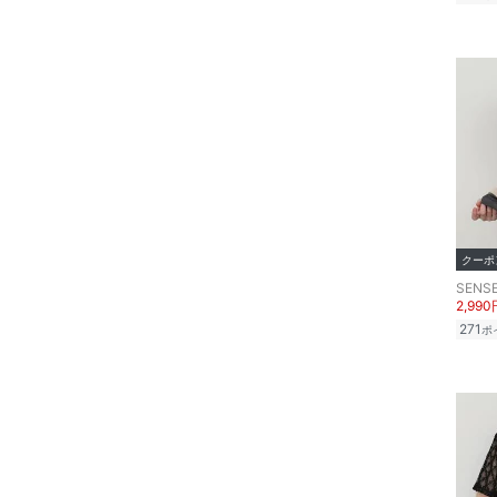
クーポ
SENSE
2,990
271
ポ