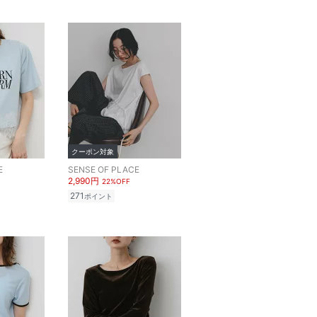
クーポン対象
E
SENSE OF PLACE
2,990円
22%OFF
271
ポイント