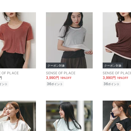
クーポン対象
クーポン対象
 OF PLACE
SENSE OF PLACE
SENSE OF PLAC
円
3,990円
3,990円
19%OFF
19%OFF
36
36
イント
ポイント
ポイント