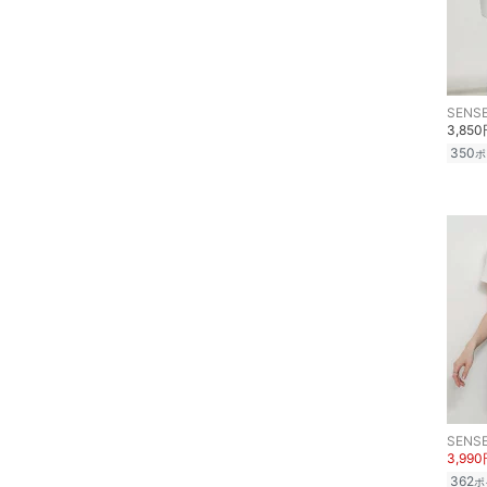
福袋・ギフト・その他
SENSE
3,85
350
ポ
SENSE
3,99
362
ポ