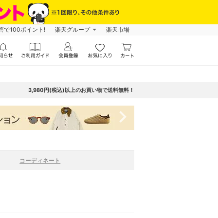
で100ポイント!
楽天グループ
楽天市場
3,980円(税込)以上のお買い物で送料無料！
navigate_next
コーディネート