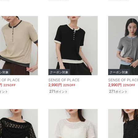
ン対象
クーポン対象
クーポン対象
 OF PLACE
SENSE OF PLACE
SENSE OF PLAC
円
2,990円
2,990円
22%OFF
22%OFF
22%OFF
271
271
イント
ポイント
ポイント