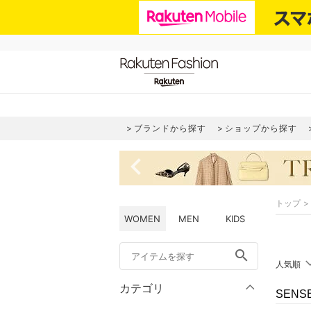
ブランドから探す
ショップから探す
navigate_before
トップ
WOMEN
MEN
KIDS
search
人気順
カテゴリ
SENS