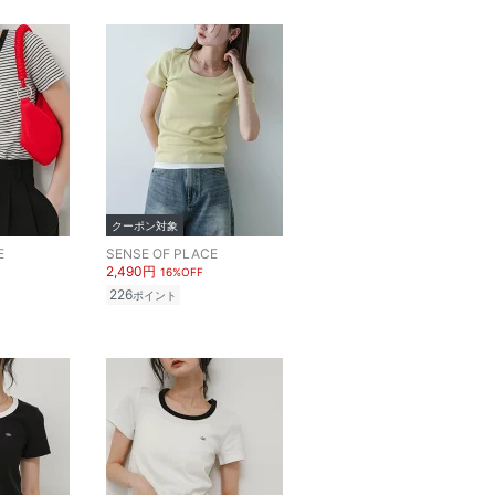
クーポン対象
E
SENSE OF PLACE
2,490円
16%OFF
226
ポイント