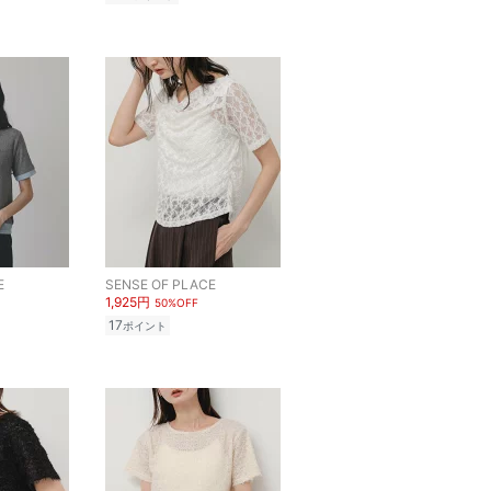
E
SENSE OF PLACE
1,925円
50%OFF
17
ポイント