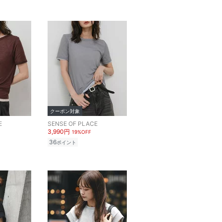
クーポン対象
E
SENSE OF PLACE
3,990円
19%OFF
36
ポイント