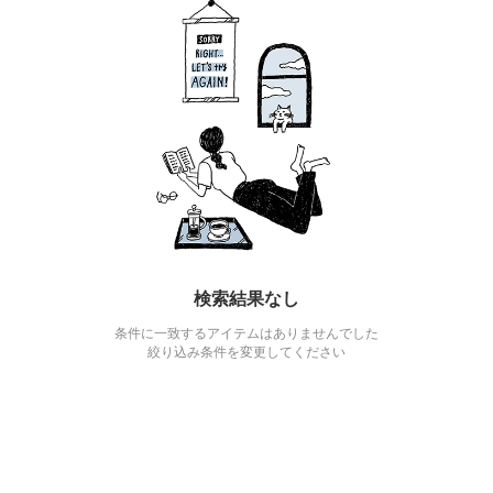
検索結果なし
条件に一致するアイテムはありませんでした
絞り込み条件を変更してください