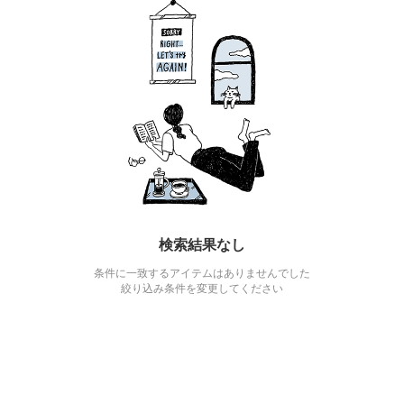
検索結果なし
条件に一致するアイテムはありませんでした
絞り込み条件を変更してください