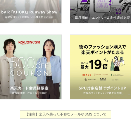
【注意】楽天を装った不審なメールやSMSについて