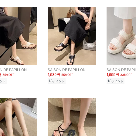
N DE PAPILLON
SAISON DE PAPILLON
SAISON DE PAPI
円
1,989円
1,999円
55%OFF
55%OFF
33%OFF
18
18
ント
ポイント
ポイント