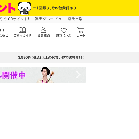
で100ポイント!
楽天グループ
楽天市場
3,980円(税込)以上のお買い物で送料無料！
navigate_next