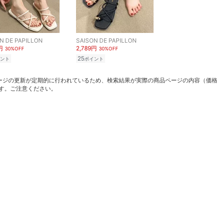
N DE PAPILLON
SAISON DE PAPILLON
円
2,789円
30%OFF
30%OFF
25
ント
ポイント
ージの更新が定期的に行われているため、検索結果が実際の商品ページの内容（価
す。ご注意ください。