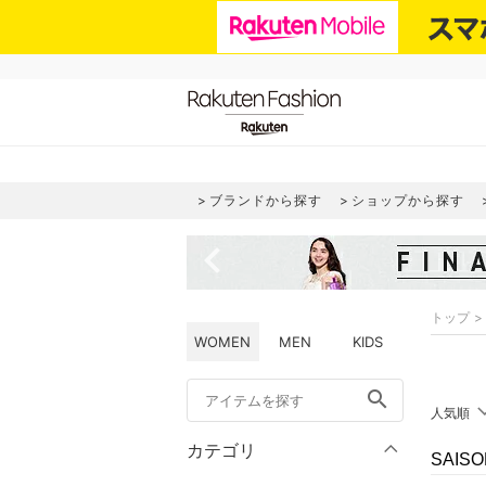
ブランドから探す
ショップから探す
navigate_before
トップ
WOMEN
MEN
KIDS
search
人気順
カテゴリ
SAIS