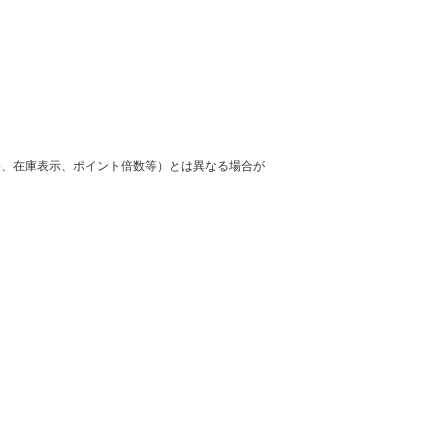
格、在庫表示、ポイント倍数等）とは異なる場合が