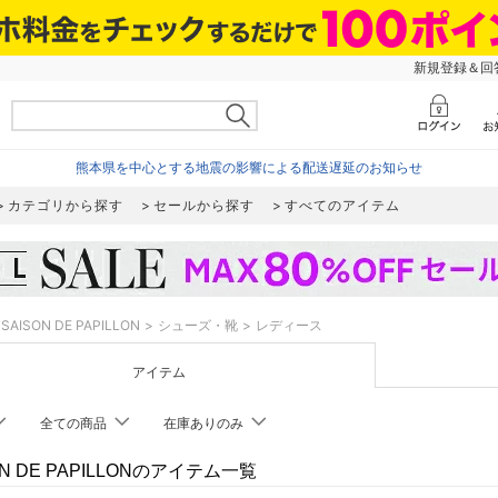
新規登録＆回答
熊本県を中心とする地震の影響による配送遅延のお知らせ
カテゴリから探す
セールから探す
すべてのアイテム
SAISON DE PAPILLON
シューズ・靴
レディース
アイテム
全ての商品
在庫ありのみ
ON DE PAPILLONのアイテム一覧