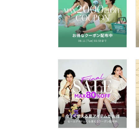
アクセサリー・腕時計
財布・ポーチ・ケース
ヘアアクセサリー
マタニティウェア・ベビ
ー用品
スーツ・フォーマル
水着・スイムグッズ
着物・浴衣・和装小物
スキンケア
ベースメイク