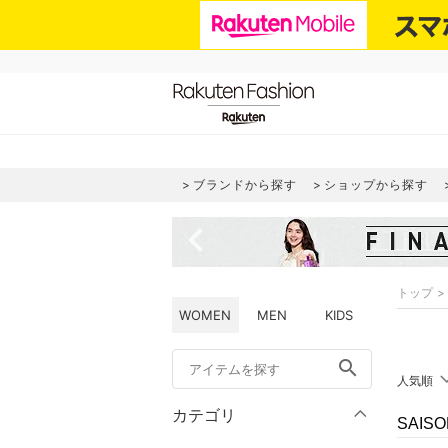
ブランドから探す
ショップから探す
navigate_before
トップ
WOMEN
MEN
KIDS
search
人気順
カテゴリ
SAIS