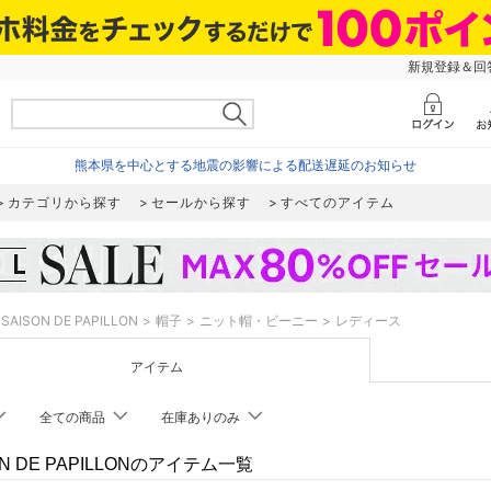
新規登録＆回答
熊本県を中心とする地震の影響による配送遅延のお知らせ
カテゴリから探す
セールから探す
すべてのアイテム
SAISON DE PAPILLON
帽子
ニット帽・ビーニー
レディース
アイテム
全ての商品
在庫ありのみ
ON DE PAPILLONのアイテム一覧