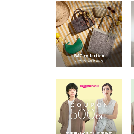
メイクアップ
ネイル
ボディケア・オーラルケ
ア
ヘアケア
フレグランス
メイク道具・美容器具
コフレ・キット・セット
食器・調理器具・キッチ
ン用品
インテリア・生活雑貨