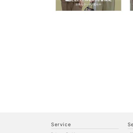
スマホグッズ・オーディ
オ機器
スポーツ・アウトドア用
品
文房具
ペット用品
福袋・ギフト・その他
Service
S