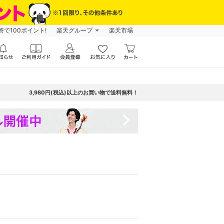
で100ポイント!
楽天グループ
楽天市場
3,980円(税込)以上のお買い物で送料無料！
navigate_next