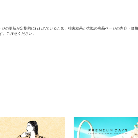
ージの更新が定期的に行われているため、検索結果が実際の商品ページの内容（価
す。ご注意ください。