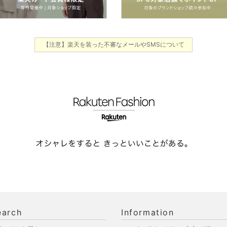
【注意】楽天を装った不審なメールやSMSについて
earch
Information