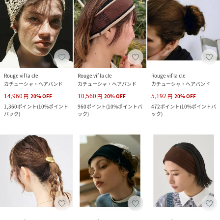
Rouge vif la cle
Rouge vif la cle
Rouge vif la cle
カチューシャ・ヘアバンド
カチューシャ・ヘアバンド
カチューシャ・ヘアバンド
14,960
10,560
5,192
円
20
%
OFF
円
20
%
OFF
円
20
%
OFF
1,360
ポイント
(
10%ポイント
960
ポイント
(
10%ポイントバ
472
ポイント
(
10%ポイントバ
バック
)
ック
)
ック
)