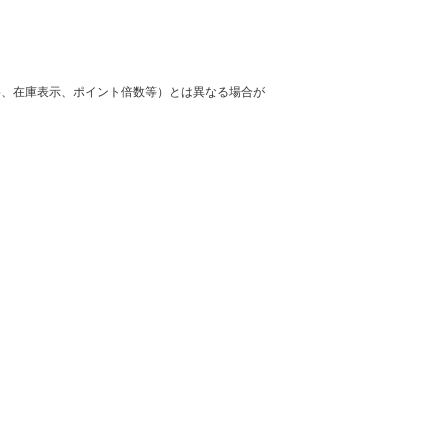
格、在庫表示、ポイント倍数等）とは異なる場合が