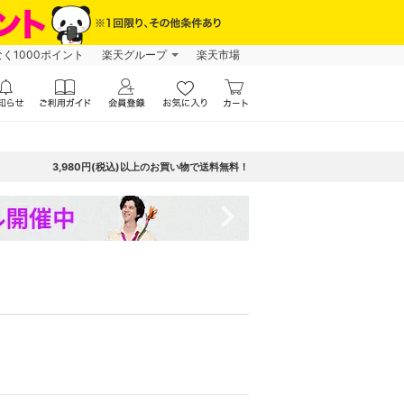
なく1000ポイント
楽天グループ
楽天市場
3,980円(税込)以上のお買い物で送料無料！
navigate_next