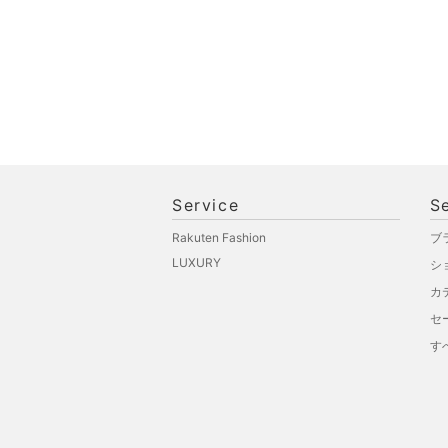
福袋・ギフト・その他
Service
S
Rakuten Fashion
ブ
LUXURY
シ
カ
セ
す