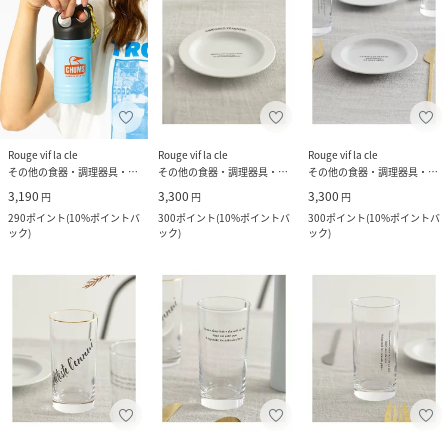
Rouge vif la cle
Rouge vif la cle
Rouge vif la cle
その他の食器・調理器具・キッチン用品
その他の食器・調理器具・キッチン用品
その他の食器・調理器具・キッチン用品
3,190
3,300
3,300
円
円
円
290
ポイント
(
10%ポイントバ
300
ポイント
(
10%ポイントバ
300
ポイント
(
10%ポイントバ
ック
)
ック
)
ック
)