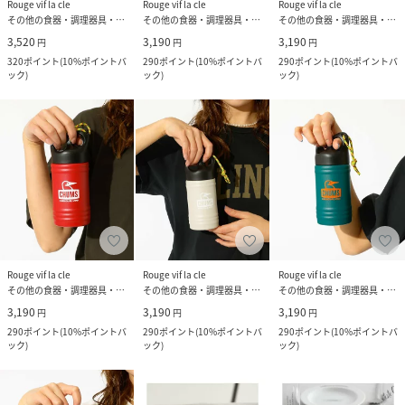
Rouge vif la cle
Rouge vif la cle
Rouge vif la cle
その他の食器・調理器具・キッチン用品
その他の食器・調理器具・キッチン用品
その他の食器・調理器具・キッチン用品
3,520
3,190
3,190
円
円
円
320
ポイント
(
10%ポイントバ
290
ポイント
(
10%ポイントバ
290
ポイント
(
10%ポイントバ
ック
)
ック
)
ック
)
Rouge vif la cle
Rouge vif la cle
Rouge vif la cle
その他の食器・調理器具・キッチン用品
その他の食器・調理器具・キッチン用品
その他の食器・調理器具・キッチン用品
3,190
3,190
3,190
円
円
円
290
ポイント
(
10%ポイントバ
290
ポイント
(
10%ポイントバ
290
ポイント
(
10%ポイントバ
ック
)
ック
)
ック
)