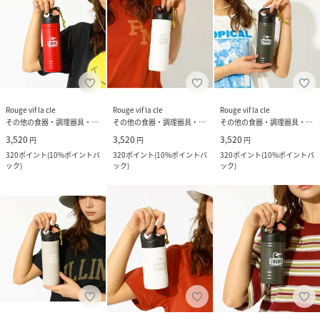
Rouge vif la cle
Rouge vif la cle
Rouge vif la cle
その他の食器・調理器具・キッチン用品
その他の食器・調理器具・キッチン用品
その他の食器・調理器具・キッチン用品
3,520
3,520
3,520
円
円
円
320
ポイント
(
10%ポイントバ
320
ポイント
(
10%ポイントバ
320
ポイント
(
10%ポイントバ
ック
)
ック
)
ック
)