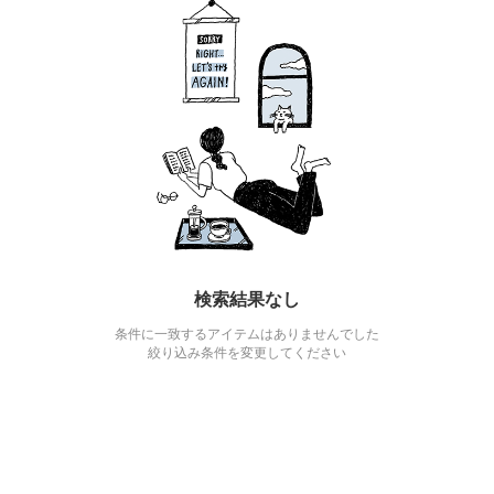
検索結果なし
条件に一致するアイテムはありませんでした
絞り込み条件を変更してください