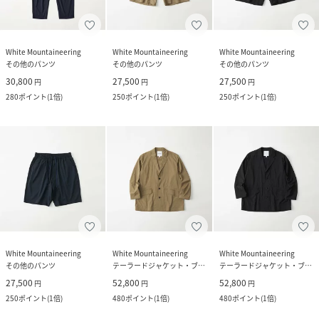
White Mountaineering
White Mountaineering
White Mountaineering
その他のパンツ
その他のパンツ
その他のパンツ
30,800
27,500
27,500
円
円
円
280
ポイント
(
1倍
)
250
ポイント
(
1倍
)
250
ポイント
(
1倍
)
White Mountaineering
White Mountaineering
White Mountaineering
その他のパンツ
テーラードジャケット・ブレザー
テーラードジャケット・ブレザー
27,500
52,800
52,800
円
円
円
250
ポイント
(
1倍
)
480
ポイント
(
1倍
)
480
ポイント
(
1倍
)