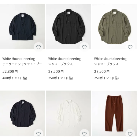
White Mountaineering
White Mountaineering
White Mountaineering
テーラードジャケット・ブレザー
シャツ・ブラウス
シャツ・ブラウス
52,800
27,500
27,500
円
円
円
480
ポイント
(
1倍
)
250
ポイント
(
1倍
)
250
ポイント
(
1倍
)