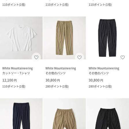
110
ポイント
(
1倍
)
110
ポイント
(
1倍
)
110
ポイント
(
1倍
)
White Mountaineering
White Mountaineering
White Mountaineering
カットソー・Tシャツ
その他のパンツ
その他のパンツ
12,100
30,800
30,800
円
円
円
110
ポイント
(
1倍
)
280
ポイント
(
1倍
)
280
ポイント
(
1倍
)