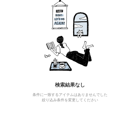
検索結果なし
条件に一致するアイテムはありませんでした
絞り込み条件を変更してください