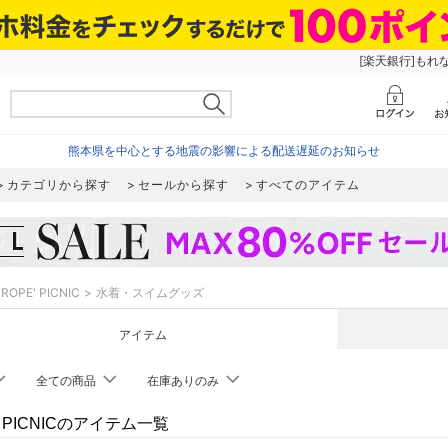
[楽天銀行]もれ
熊本県を中心とする地震の影響による配送遅延のお知らせ
カテゴリから探す
セールから探す
すべてのアイテム
ROPE' PICNIC
水着・スイムグッズ
アイテム
全ての商品
在庫ありのみ
' PICNICのアイテム一覧