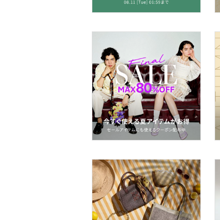
ヘアアクセサリー
マタニティウェア・ベビ
ー用品
スーツ・フォーマル
着物・浴衣・和装小物
スキンケア
ベースメイク
メイクアップ
ネイル
ボディケア・オーラルケ
ア