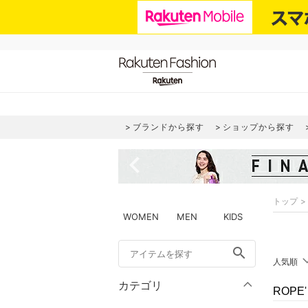
ブランドから探す
ショップから探す
navigate_before
トップ
WOMEN
MEN
KIDS
search
人気順
カテゴリ
ROPE