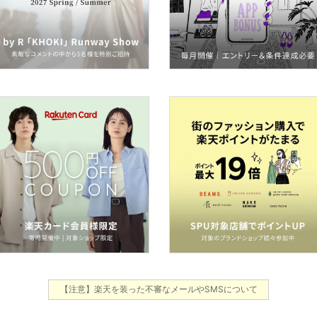
【注意】楽天を装った不審なメールやSMSについて