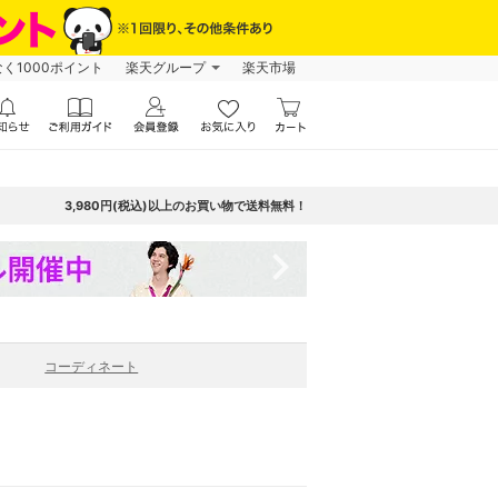
なく1000ポイント
楽天グループ
楽天市場
3,980円(税込)以上のお買い物で送料無料！
navigate_next
コーディネート