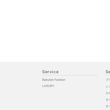
文房具
ペット用品
福袋・ギフト・その他
Service
S
Rakuten Fashion
ブ
LUXURY
シ
カ
セ
す