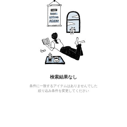
検索結果なし
条件に一致するアイテムはありませんでした
絞り込み条件を変更してください