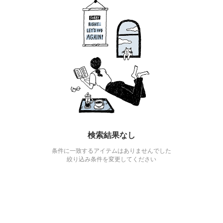
検索結果なし
条件に一致するアイテムはありませんでした
絞り込み条件を変更してください