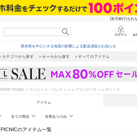
[楽天銀行]もれ
熊本県を中心とする地震の影響による配送遅延のお知らせ
カテゴリから探す
セールから探す
すべてのアイテム
ROPE' PICNIC
ワンピース・ドレス
シャツワンピース
レディース
アイテム
全ての商品
在庫ありのみ
' PICNICのアイテム一覧