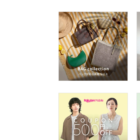
ネイル
ボディケア・オーラルケ
ア
ヘアケア
フレグランス
メイク道具・美容器具
コフレ・キット・セット
食器・調理器具・キッチ
ン用品
インテリア・生活雑貨