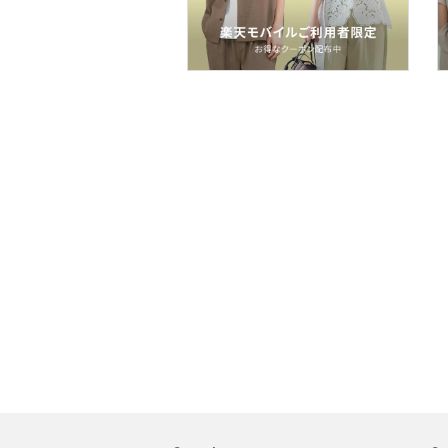
スマホグッズ・オーディ
オ機器
スポーツ・アウトドア用
品
文房具
ペット用品
福袋・ギフト・その他