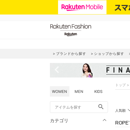
ブランドから探す
ショップから探す
navigate_before
トップ
WOMEN
MEN
KIDS
search
人気順
カテゴリ
ROPE