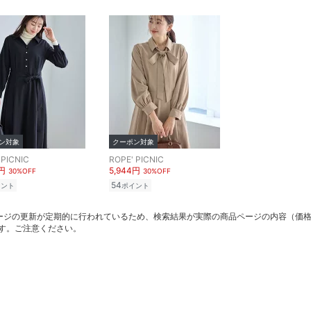
ン対象
クーポン対象
 PICNIC
ROPE' PICNIC
4円
5,944円
30%OFF
30%OFF
54
イント
ポイント
ージの更新が定期的に行われているため、検索結果が実際の商品ページの内容（価
す。ご注意ください。