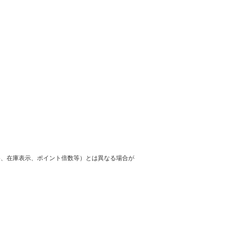
格、在庫表示、ポイント倍数等）とは異なる場合が