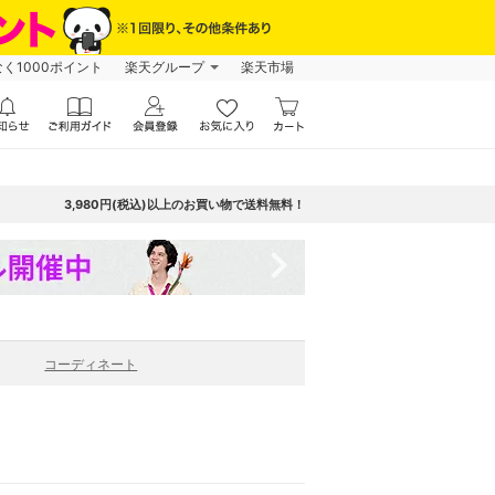
なく1000ポイント
楽天グループ
楽天市場
3,980円(税込)以上のお買い物で送料無料！
navigate_next
コーディネート