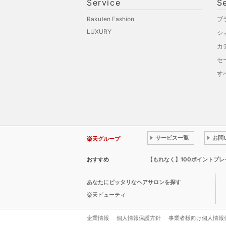
Service
S
Rakuten Fashion
ブ
LUXURY
シ
カ
セ
す
サービス一覧
お問
楽天グループ
おすすめ
【もれなく】100ポイントプ
あなたにピッタリなヘアサロンを探す
楽天ビューティ
企業情報
個人情報保護方針
事業者様向け個人情報