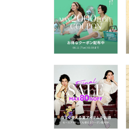
帽子
ヘアアクセサリー
マタニティウェア・ベビ
ー用品
スーツ・フォーマル
水着・スイムグッズ
着物・浴衣・和装小物
スキンケア
ベースメイク
メイクアップ