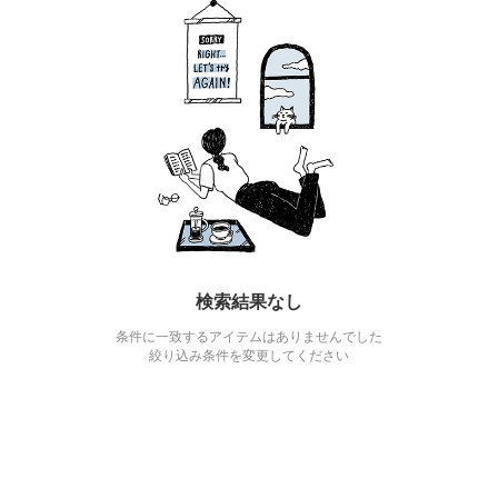
検索結果なし
条件に一致するアイテムはありませんでした
絞り込み条件を変更してください