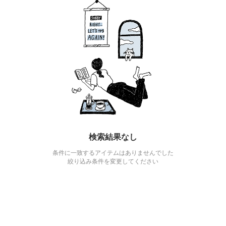
検索結果なし
条件に一致するアイテムはありませんでした
絞り込み条件を変更してください