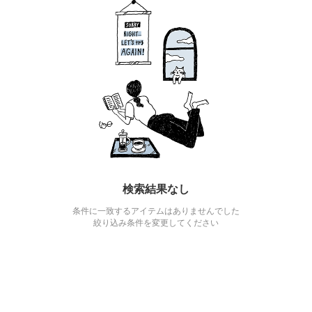
検索結果なし
条件に一致するアイテムはありませんでした
絞り込み条件を変更してください