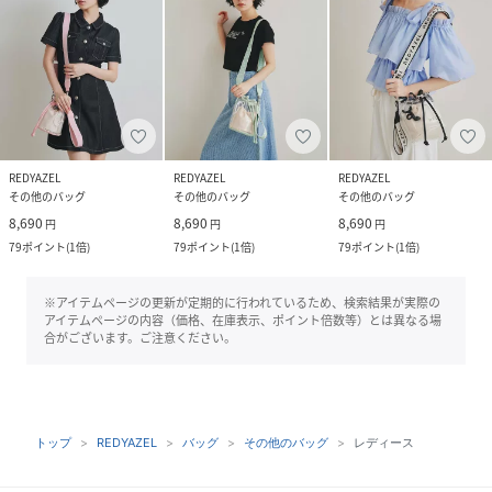
REDYAZEL
REDYAZEL
REDYAZEL
その他のバッグ
その他のバッグ
その他のバッグ
8,690
8,690
8,690
円
円
円
79
ポイント
(
1倍
)
79
ポイント
(
1倍
)
79
ポイント
(
1倍
)
※アイテムページの更新が定期的に行われているため、検索結果が実際の
アイテムページの内容（価格、在庫表示、ポイント倍数等）とは異なる場
合がございます。ご注意ください。
トップ
REDYAZEL
バッグ
その他のバッグ
レディース