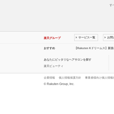
す
サービス一覧
お問
楽天グループ
おすすめ
【Rakuten Kドリームス】新
あなたにピッタリなヘアサロンを探す
楽天ビューティ
企業情報
個人情報保護方針
事業者様向け個人情報
© Rakuten Group, Inc.