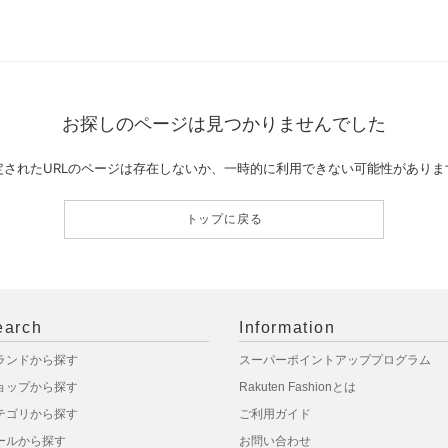
お探しのページは見つかりませんでした
定されたURLのページは存在しないか、一時的に利用できない可能性がありま
トップに戻る
earch
Information
ランドから探す
スーパーポイントアッププログラム
ョップから探す
Rakuten Fashionとは
テゴリから探す
ご利用ガイド
ールから探す
お問い合わせ