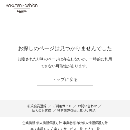
お探しのページは見つかりませんでした
指定されたURLのページは存在しないか、一時的に利用
できない可能性があります。
トップに戻る
新規会員登録
／
ご利用ガイド
／
お問い合わせ
／
法人のお客様
／
特定商取引法に基づく表記
企業情報
個人情報保護方針
事業者様向け個人情報保護方針
楽天市場トップ
楽天のサービス一覧
アプリ一覧