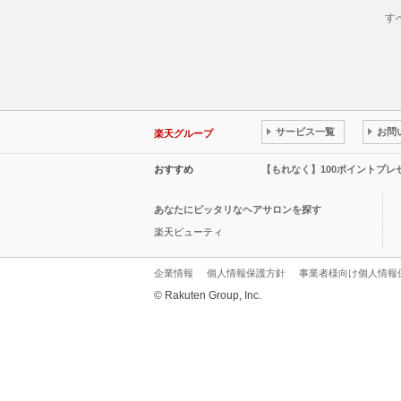
す
サービス一覧
お問
楽天グループ
おすすめ
【もれなく】100ポイントプ
あなたにピッタリなヘアサロンを探す
楽天ビューティ
企業情報
個人情報保護方針
事業者様向け個人情報
© Rakuten Group, Inc.