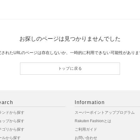
お探しのページは見つかりませんでした
定されたURLのページは存在しないか、一時的に利用できない可能性がありま
トップに戻る
earch
Information
ランドから探す
スーパーポイントアッププログラム
ョップから探す
Rakuten Fashionとは
テゴリから探す
ご利用ガイド
ールから探す
お問い合わせ