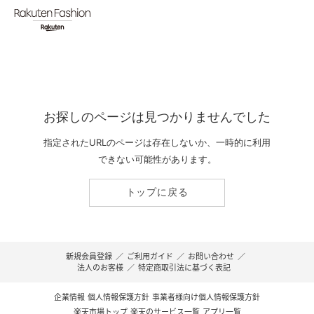
お探しのページは見つかりませんでした
指定されたURLのページは存在しないか、一時的に利用
できない可能性があります。
トップに戻る
新規会員登録
／
ご利用ガイド
／
お問い合わせ
／
法人のお客様
／
特定商取引法に基づく表記
企業情報
個人情報保護方針
事業者様向け個人情報保護方針
楽天市場トップ
楽天のサービス一覧
アプリ一覧