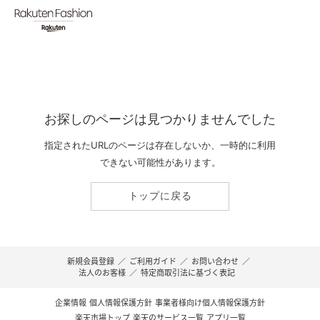
お探しのページは見つかりませんでした
指定されたURLのページは存在しないか、一時的に利用
できない可能性があります。
トップに戻る
新規会員登録
／
ご利用ガイド
／
お問い合わせ
／
法人のお客様
／
特定商取引法に基づく表記
企業情報
個人情報保護方針
事業者様向け個人情報保護方針
楽天市場トップ
楽天のサービス一覧
アプリ一覧