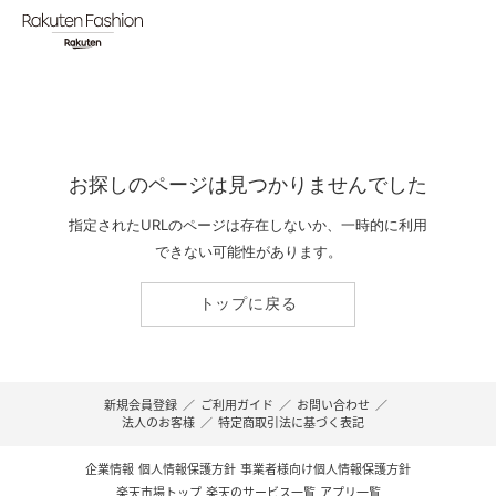
お探しのページは見つかりませんでした
指定されたURLのページは存在しないか、一時的に利用
できない可能性があります。
トップに戻る
新規会員登録
／
ご利用ガイド
／
お問い合わせ
／
法人のお客様
／
特定商取引法に基づく表記
企業情報
個人情報保護方針
事業者様向け個人情報保護方針
楽天市場トップ
楽天のサービス一覧
アプリ一覧