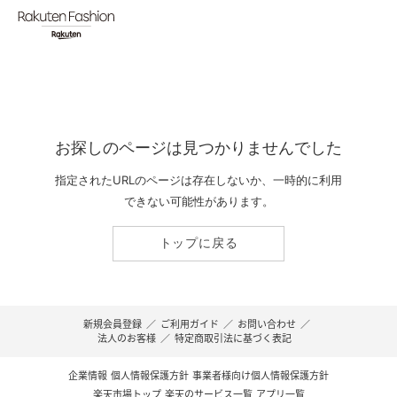
お探しのページは見つかりませんでした
指定されたURLのページは存在しないか、一時的に利用
できない可能性があります。
トップに戻る
新規会員登録
／
ご利用ガイド
／
お問い合わせ
／
法人のお客様
／
特定商取引法に基づく表記
企業情報
個人情報保護方針
事業者様向け個人情報保護方針
楽天市場トップ
楽天のサービス一覧
アプリ一覧