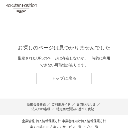
お探しのページは見つかりませんでした
指定されたURLのページは存在しないか、一時的に利用
できない可能性があります。
トップに戻る
新規会員登録
／
ご利用ガイド
／
お問い合わせ
／
法人のお客様
／
特定商取引法に基づく表記
企業情報
個人情報保護方針
事業者様向け個人情報保護方針
楽天市場トップ
楽天のサービス一覧
アプリ一覧