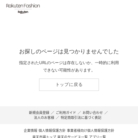
お探しのページは見つかりませんでした
指定されたURLのページは存在しないか、一時的に利用
できない可能性があります。
トップに戻る
新規会員登録
／
ご利用ガイド
／
お問い合わせ
／
法人のお客様
／
特定商取引法に基づく表記
企業情報
個人情報保護方針
事業者様向け個人情報保護方針
楽天市場トップ
楽天のサービス一覧
アプリ一覧