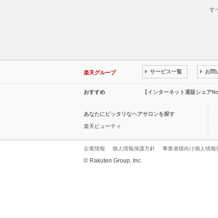
す
サービス一覧
お問
楽天グループ
おすすめ
【インターネット通販シェアN
あなたにピッタリなヘアサロンを探す
楽天ビューティ
企業情報
個人情報保護方針
事業者様向け個人情報
© Rakuten Group, Inc.