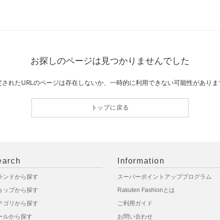
お探しのページは見つかりませんでした
定されたURLのページは存在しないか、一時的に利用できない可能性がありま
トップに戻る
earch
Information
ランドから探す
スーパーポイントアッププログラム
ョップから探す
Rakuten Fashionとは
テゴリから探す
ご利用ガイド
ールから探す
お問い合わせ