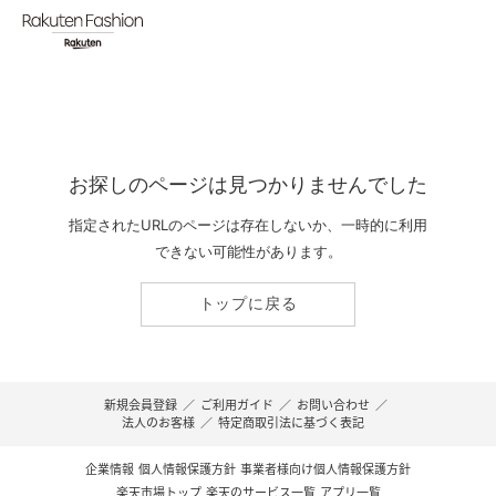
お探しのページは見つかりませんでした
指定されたURLのページは存在しないか、一時的に利用
できない可能性があります。
トップに戻る
新規会員登録
／
ご利用ガイド
／
お問い合わせ
／
法人のお客様
／
特定商取引法に基づく表記
企業情報
個人情報保護方針
事業者様向け個人情報保護方針
楽天市場トップ
楽天のサービス一覧
アプリ一覧