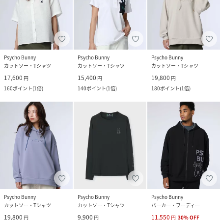
Psycho Bunny
Psycho Bunny
Psycho Bunny
カットソー・Tシャツ
カットソー・Tシャツ
カットソー・Tシャツ
17,600
15,400
19,800
円
円
円
160
ポイント
(
1倍
)
140
ポイント
(
1倍
)
180
ポイント
(
1倍
)
Psycho Bunny
Psycho Bunny
Psycho Bunny
カットソー・Tシャツ
カットソー・Tシャツ
パーカー・フーディー
19,800
9,900
11,550
円
円
円
30
%
OFF